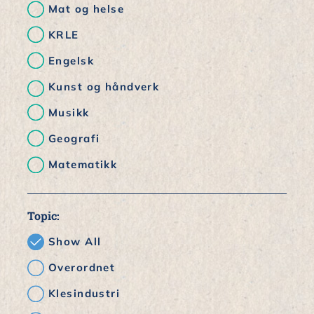
Mat og helse
KRLE
Engelsk
Kunst og håndverk
Musikk
Geografi
Matematikk
Topic:
Show All
Overordnet
Klesindustri