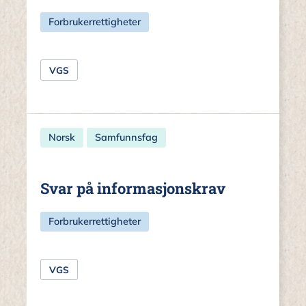
Forbrukerrettigheter
VGS
Norsk
Samfunnsfag
Svar på informasjonskrav
Forbrukerrettigheter
VGS