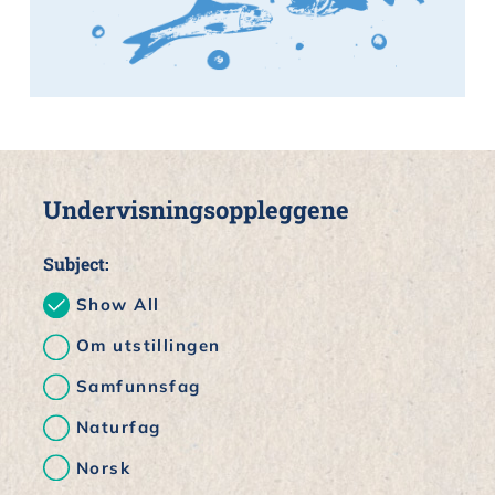
Undervisningsoppleggene
Subject:
Show All
Om utstillingen
Samfunnsfag
Naturfag
Norsk