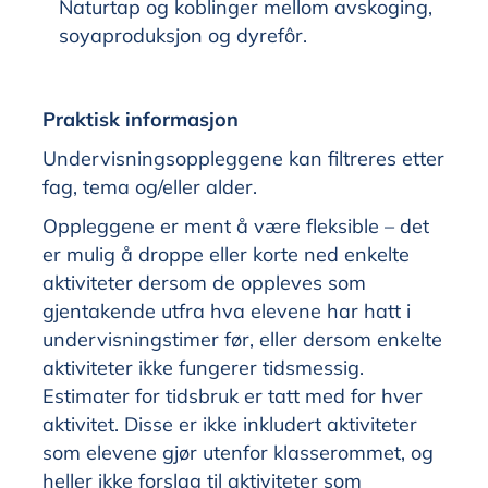
Naturtap og koblinger mellom avskoging,
soyaproduksjon og dyrefôr.
Praktisk informasjon
Undervisningsoppleggene kan filtreres etter
fag, tema og/eller alder.
Oppleggene er ment å være fleksible – det
er mulig å droppe eller korte ned enkelte
aktiviteter dersom de oppleves som
gjentakende utfra hva elevene har hatt i
undervisningstimer før, eller dersom enkelte
aktiviteter ikke fungerer tidsmessig.
Estimater for tidsbruk er tatt med for hver
aktivitet. Disse er ikke inkludert aktiviteter
som elevene gjør utenfor klasserommet, og
heller ikke forslag til aktiviteter som