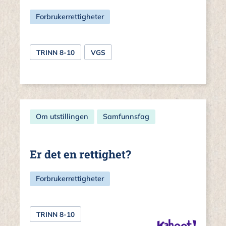
Forbrukerrettigheter
TRINN 8-10
VGS
Om utstillingen
Samfunnsfag
Er det en rettighet?
Forbrukerrettigheter
TRINN 8-10