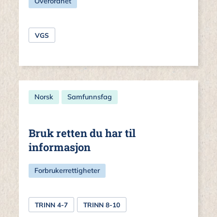
Overordnet
VGS
Norsk
Samfunnsfag
Bruk retten du har til
informasjon
Forbrukerrettigheter
TRINN 4-7
TRINN 8-10