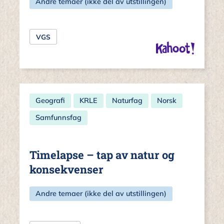
Andre temaer (ikke del av utstillingen)
VGS
Geografi
KRLE
Naturfag
Norsk
Samfunnsfag
Timelapse – tap av natur og
konsekvenser
Andre temaer (ikke del av utstillingen)