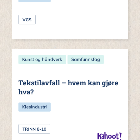
VGS
Kunst og håndverk
Samfunnsfag
Tekstilavfall – hvem kan gjøre
hva?
Klesindustri
TRINN 8-10