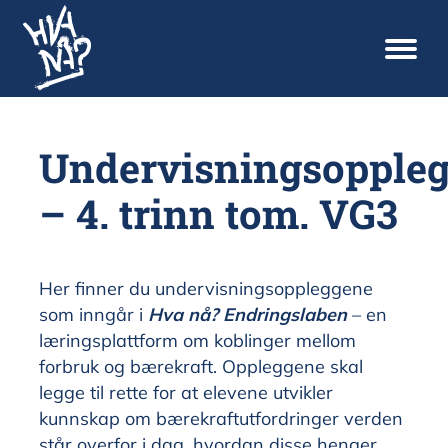
Undervisningsopple
– 4. trinn tom. VG3
Her finner du undervisningsoppleggene
som inngår i
Hva nå? Endringslaben
– en
læringsplattform om koblinger mellom
forbruk og bærekraft. Oppleggene skal
legge til rette for at elevene utvikler
kunnskap om bærekraftutfordringer verden
står overfor i dag, hvordan disse henger