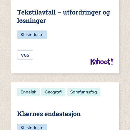
Tekstilavfall – utfordringer og
løsninger
Klesindustri
VGS
Engelsk
Geografi
Samfunnsfag
Klærnes endestasjon
Klesindustri