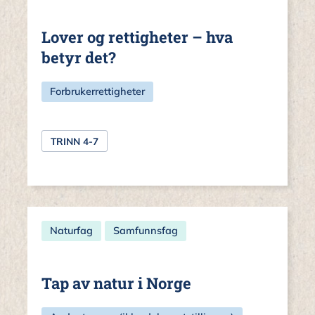
Lover og rettigheter – hva
betyr det?
Forbrukerrettigheter
TRINN 4-7
Naturfag
Samfunnsfag
Tap av natur i Norge