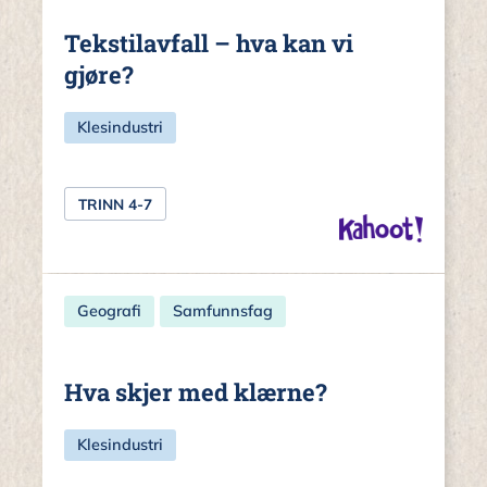
Tekstilavfall – hva kan vi
gjøre?
Klesindustri
TRINN 4-7
Geografi
Samfunnsfag
Hva skjer med klærne?
Klesindustri