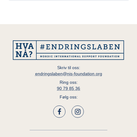
Skriv til oss:
endringslaben@nis-foundation.org
Ring oss:
90 79 85 36
Følg oss: