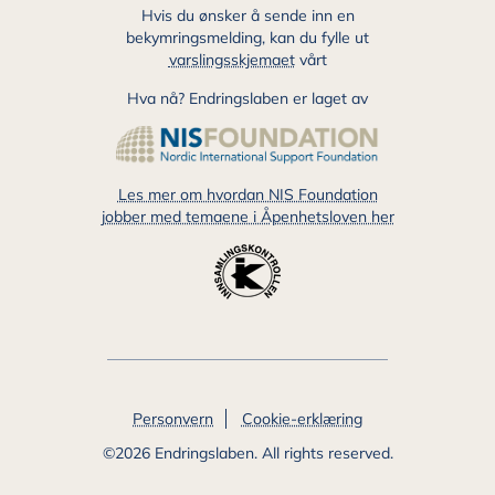
Hvis du ønsker å sende inn en
bekymringsmelding, kan du fylle ut
varslingsskjemaet
vårt
Hva nå? Endringslaben er laget av
Les mer om hvordan NIS Foundation
jobber med temaene i Åpenhetsloven her
Additional
Personvern
Cookie-erklæring
Site
©2026 Endringslaben. All rights reserved.
Pages