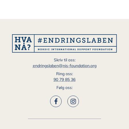
Skriv til oss:
endringslaben@nis-foundation.org
Ring oss:
90 79 85 36
Følg oss: