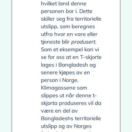
hvilket land denne
personen bor i. Dette
skiller seg fra territorielle
utslipp, som beregnes
utfra hvor en vare eller
tjeneste blir
produsert
.
Som et eksempel kan vi
se for oss at en T-skjorte
lages i Bangladesh og
senere kjøpes av en
person i Norge.
Klimagassene som
slippes ut når denne t-
skjorta produseres vil da
være en del av
Bangladeshs territorielle
utslipp og av Norges