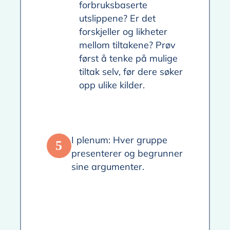
forbruksbaserte
utslippene? Er det
forskjeller og likheter
mellom tiltakene? Prøv
først å tenke på mulige
tiltak selv, før dere søker
opp ulike kilder.
I plenum: Hver gruppe
5
presenterer og begrunner
sine argumenter.