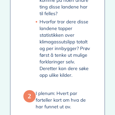
komme på noen andre
ting disse landene har
til felles?
Hvorfor tror dere disse
landene topper
statistikken over
klimagassutslipp totalt
og per innbygger? Prøv
først å tenke ut mulige
forklaringer selv.
Deretter kan dere søke
opp ulike kilder.
I plenum: Hvert par
2
forteller kort om hva de
har funnet ut av.