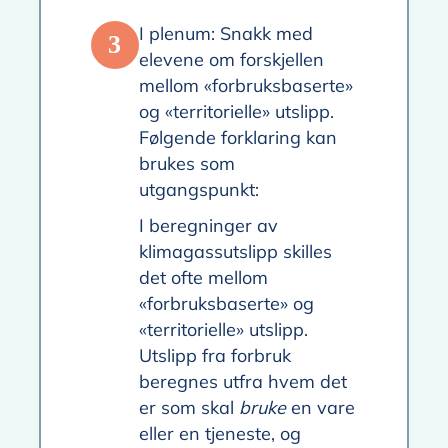
I plenum: Snakk med
3
elevene om forskjellen
mellom «forbruksbaserte»
og «territorielle» utslipp.
Følgende forklaring kan
brukes som
utgangspunkt:
I beregninger av
klimagassutslipp skilles
det ofte mellom
«forbruksbaserte» og
«territorielle» utslipp.
Utslipp fra forbruk
beregnes utfra hvem det
er som skal
bruke
en vare
eller en tjeneste, og