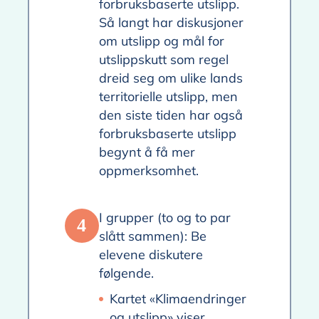
forbruksbaserte utslipp.
Så langt har diskusjoner
om utslipp og mål for
utslippskutt som regel
dreid seg om ulike lands
territorielle utslipp, men
den siste tiden har også
forbruksbaserte utslipp
begynt å få mer
oppmerksomhet.
I grupper (to og to par
4
slått sammen): Be
elevene diskutere
følgende.
Kartet «Klimaendringer
og utslipp» viser