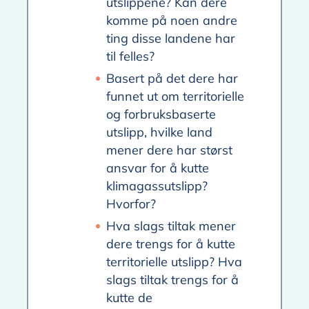
utslippene? Kan dere
komme på noen andre
ting disse landene har
til felles?
Basert på det dere har
funnet ut om territorielle
og forbruksbaserte
utslipp, hvilke land
mener dere har størst
ansvar for å kutte
klimagassutslipp?
Hvorfor?
Hva slags tiltak mener
dere trengs for å kutte
territorielle utslipp? Hva
slags tiltak trengs for å
kutte de