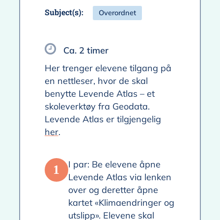
Subject(s):
Overordnet
Ca. 2 timer
Her trenger elevene tilgang på
en nettleser, hvor de skal
benytte Levende Atlas – et
skoleverktøy fra Geodata.
Levende Atlas er tilgjengelig
her
.
I par: Be elevene åpne
1
Levende Atlas via lenken
over og deretter åpne
kartet «Klimaendringer og
utslipp». Elevene skal