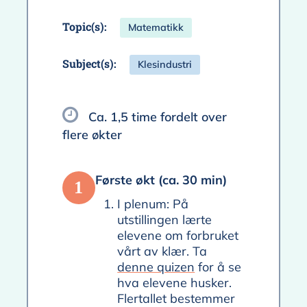
Topic(s):
Matematikk
Subject(s):
Klesindustri
Ca. 1,5 time fordelt over
flere økter
Første økt (ca. 30 min)
1
I plenum: På
utstillingen lærte
elevene om forbruket
vårt av klær. Ta
denne quizen
for å se
hva elevene husker.
Flertallet bestemmer