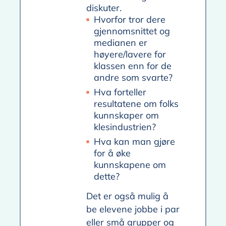
diskuter.
Hvorfor tror dere
gjennomsnittet og
medianen er
høyere/lavere for
klassen enn for de
andre som svarte?
Hva forteller
resultatene om folks
kunnskaper om
klesindustrien?
Hva kan man gjøre
for å øke
kunnskapene om
dette?
Det er også mulig å
be elevene jobbe i par
eller små grupper og