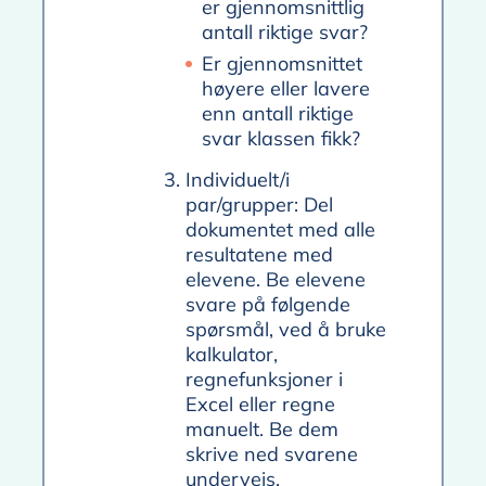
er gjennomsnittlig
antall riktige svar?
Er gjennomsnittet
høyere eller lavere
enn antall riktige
svar klassen fikk?
Individuelt/i
par/grupper: Del
dokumentet med alle
resultatene med
elevene. Be elevene
svare på følgende
spørsmål, ved å bruke
kalkulator,
regnefunksjoner i
Excel eller regne
manuelt. Be dem
skrive ned svarene
underveis.