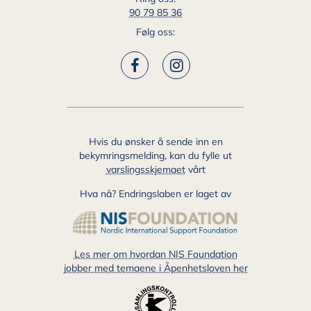
90 79 85 36
Følg oss:
Hvis du ønsker å sende inn en
bekymringsmelding, kan du fylle ut
varslingsskjemaet
vårt
Hva nå? Endringslaben er laget av
Les mer om hvordan NIS Foundation
jobber med temaene i Åpenhetsloven her