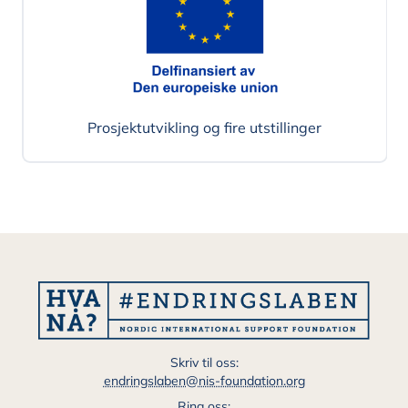
Prosjektutvikling og fire utstillinger
Skriv til oss:
endringslaben@nis-foundation.org
Ring oss: