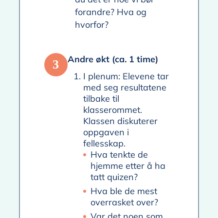
forandre? Hva og
hvorfor?
Andre økt (ca. 1 time)
3
I plenum: Elevene tar
med seg resultatene
tilbake til
klasserommet.
Klassen diskuterer
oppgaven i
fellesskap.
Hva tenkte de
hjemme etter å ha
tatt quizen?
Hva ble de mest
overrasket over?
Var det noen som