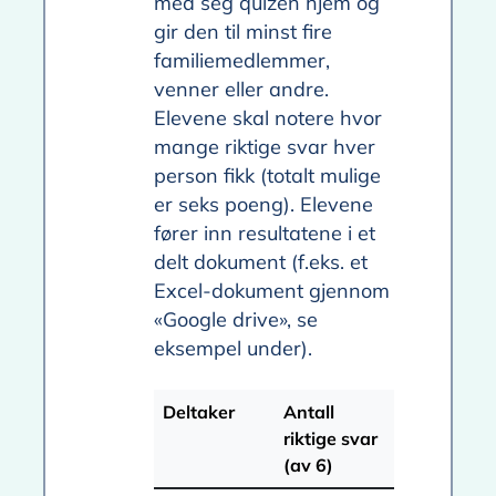
med seg quizen hjem og
gir den til minst fire
familiemedlemmer,
venner eller andre.
Elevene skal notere hvor
mange riktige svar hver
person fikk (totalt mulige
er seks poeng). Elevene
fører inn resultatene i et
delt dokument (f.eks. et
Excel-dokument gjennom
«Google drive», se
eksempel under).
Deltaker
Antall
riktige svar
(av 6)