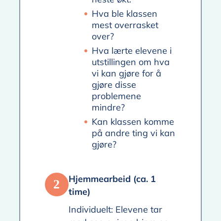
Hva ble klassen
mest overrasket
over?
Hva lærte elevene i
utstillingen om hva
vi kan gjøre for å
gjøre disse
problemene
mindre?
Kan klassen komme
på andre ting vi kan
gjøre?
Hjemmearbeid (ca. 1
2
time)
Individuelt: Elevene tar