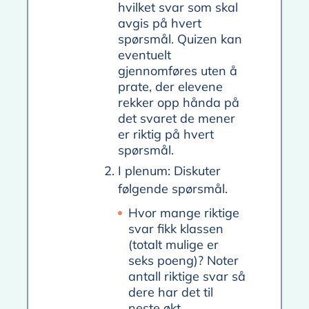
hvilket svar som skal
avgis på hvert
spørsmål. Quizen kan
eventuelt
gjennomføres uten å
prate, der elevene
rekker opp hånda på
det svaret de mener
er riktig på hvert
spørsmål.
I plenum: Diskuter
følgende spørsmål.
Hvor mange riktige
svar fikk klassen
(totalt mulige er
seks poeng)? Noter
antall riktige svar så
dere har det til
neste økt.