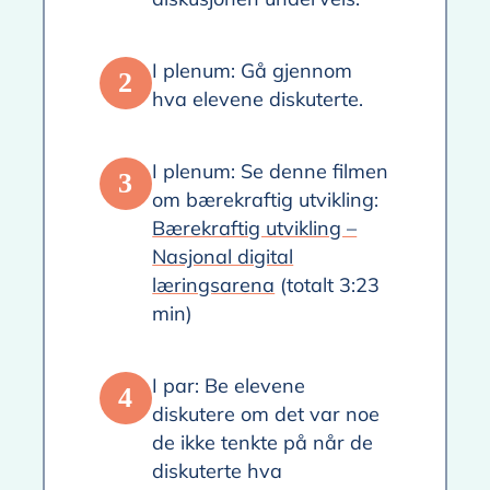
I plenum: Gå gjennom
2
hva elevene diskuterte.
I plenum: Se denne filmen
3
om bærekraftig utvikling:
Bærekraftig utvikling –
Nasjonal digital
læringsarena
(totalt 3:23
min)
I par: Be elevene
4
diskutere om det var noe
de ikke tenkte på når de
diskuterte hva