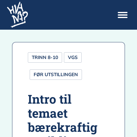
TRINN 8-10
VGS
FØR UTSTILLINGEN
Intro til
temaet
bærekraftig