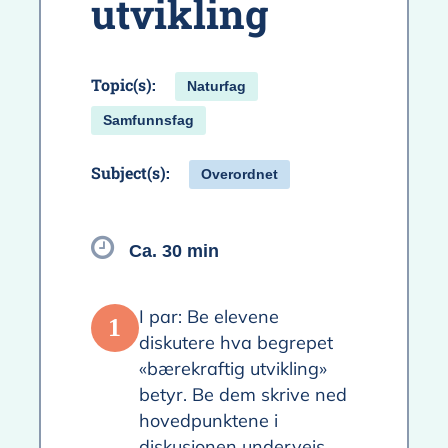
utvikling
Topic(s):
Naturfag
Samfunnsfag
Subject(s):
Overordnet
Ca. 30 min
I par: Be elevene
1
diskutere hva begrepet
«bærekraftig utvikling»
betyr. Be dem skrive ned
hovedpunktene i
diskusjonen underveis.