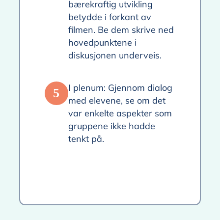
bærekraftig utvikling
betydde i forkant av
filmen. Be dem skrive ned
hovedpunktene i
diskusjonen underveis.
I plenum: Gjennom dialog
5
med elevene, se om det
var enkelte aspekter som
gruppene ikke hadde
tenkt på.