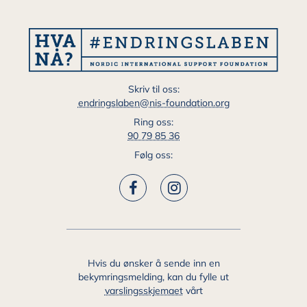
Skriv til oss:
endringslaben@nis-foundation.org
Ring oss:
90 79 85 36
Følg oss:
Hvis du ønsker å sende inn en
bekymringsmelding, kan du fylle ut
varslingsskjemaet
vårt