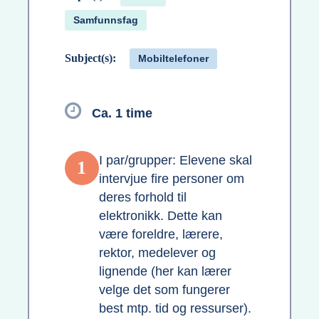
Samfunnsfag
Subject(s):
Mobiltelefoner
Ca. 1 time
I par/grupper: Elevene skal
1
intervjue fire personer om
deres forhold til
elektronikk. Dette kan
være foreldre, lærere,
rektor, medelever og
lignende (her kan lærer
velge det som fungerer
best mtp. tid og ressurser).