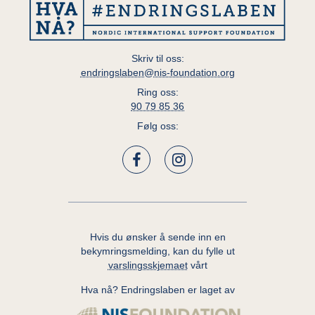
Skriv til oss:
endringslaben@nis-foundation.org
Ring oss:
90 79 85 36
Følg oss:
Hvis du ønsker å sende inn en
bekymringsmelding, kan du fylle ut
varslingsskjemaet
vårt
Hva nå? Endringslaben er laget av