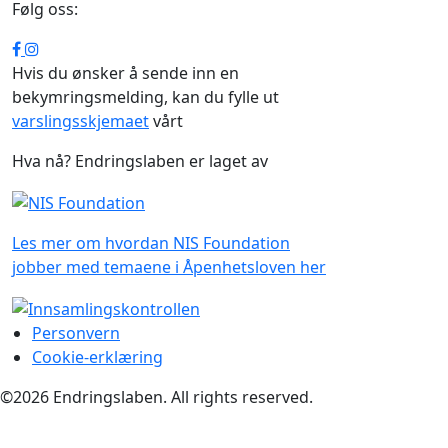
Følg oss:
Hvis du ønsker å sende inn en
bekymringsmelding, kan du fylle ut
varslingsskjemaet
vårt
Hva nå? Endringslaben er laget av
Les mer om hvordan NIS Foundation
jobber med temaene i Åpenhetsloven her
Additional
Personvern
Cookie-erklæring
Site
Pages
©2026 Endringslaben. All rights reserved.