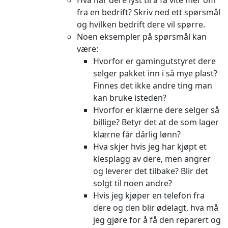
fra en bedrift? Skriv ned ett spørsmål
og hvilken bedrift dere vil spørre.
Noen eksempler på spørsmål kan
være:
Hvorfor er gamingutstyret dere
selger pakket inn i så mye plast?
Finnes det ikke andre ting man
kan bruke isteden?
Hvorfor er klærne dere selger så
billige? Betyr det at de som lager
klærne får dårlig lønn?
Hva skjer hvis jeg har kjøpt et
klesplagg av dere, men angrer
og leverer det tilbake? Blir det
solgt til noen andre?
Hvis jeg kjøper en telefon fra
dere og den blir ødelagt, hva må
jeg gjøre for å få den reparert og