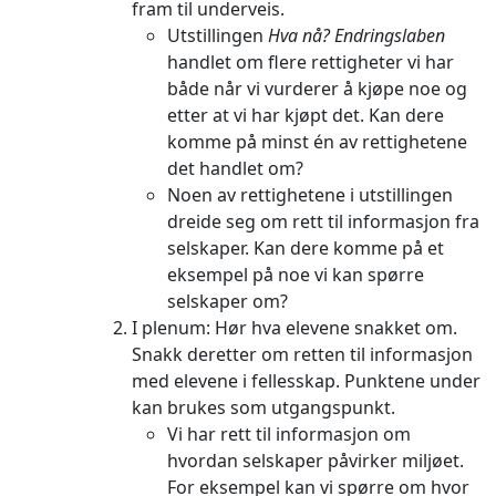
fram til underveis.
Utstillingen
Hva nå? Endringslaben
handlet om flere rettigheter vi har
både når vi vurderer å kjøpe noe og
etter at vi har kjøpt det. Kan dere
komme på minst én av rettighetene
det handlet om?
Noen av rettighetene i utstillingen
dreide seg om rett til informasjon fra
selskaper. Kan dere komme på et
eksempel på noe vi kan spørre
selskaper om?
I plenum: Hør hva elevene snakket om.
Snakk deretter om retten til informasjon
med elevene i fellesskap. Punktene under
kan brukes som utgangspunkt.
Vi har rett til informasjon om
hvordan selskaper påvirker miljøet.
For eksempel kan vi spørre om hvor