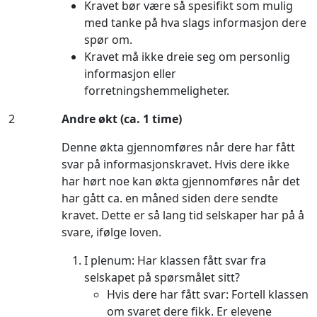
Kravet bør være så spesifikt som mulig
med tanke på hva slags informasjon dere
spør om.
Kravet må ikke dreie seg om personlig
informasjon eller
forretningshemmeligheter.
2
Andre økt (ca. 1 time)
Denne økta gjennomføres når dere har fått
svar på informasjonskravet. Hvis dere ikke
har hørt noe kan økta gjennomføres når det
har gått ca. en måned siden dere sendte
kravet. Dette er så lang tid selskaper har på å
svare, ifølge loven.
I plenum: Har klassen fått svar fra
selskapet på spørsmålet sitt?
Hvis dere har fått svar: Fortell klassen
om svaret dere fikk. Er elevene