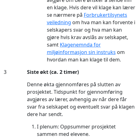
en klage. Hvis dere vil klage kan lærer
se nærmere på
Forbrukertilsynets
veiledning
om hva man kan forvente i
selskapers svar og hva man kan
gjøre hvis krav avslås av selskapet,
samt
Klagenemnda for
miljøinformasjon sin instruks
om
hvordan man kan klage til dem.
3
Siste økt (ca. 2 timer)
Denne økta gjennomføres på slutten av
prosjektet. Tidspunkt for gjennomføring
avgjøres av lærer, avhengig av når dere får
svar fra selskapet og eventuelt svar på klagen
dere har sendt.
I plenum: Oppsummer prosjektet
sammen med elevene.