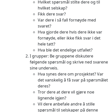
Hvilket spørsmål stilte dere og til
hvilket selskap?
Fikk dere svar?
Var dere i så fall fornøyde med
svaret?
Hva gjorde dere hvis dere ikke var
fornøyde, eller ikke fikk svar i det
hele tatt?
Hva ble det endelige utfallet?
I grupper: Be gruppene diskutere
følgende spørsmål og skrive ned svarene
sine underveis.
Hva synes dere om prosjektet? Var
det vanskelig å få svar på spørsmålet
deres?
Tror dere at dere vil gjøre noe
lignende igjen?
Vil dere anbefale andre å stille
spørsmål til selskaper på denne