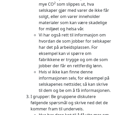
2
mye CO
som slippes ut, hva
selskaper gjør med varer de ikke får
solgt, eller om varer inneholder
materialer som kan være skadelige
for miljøet og helsa vår.
Vi har også rett til informasjon om
hvordan de som jobber for selskaper
har det på arbeidsplassen. For
eksempel kan vi spørre om
fabrikkene er trygge og om de som
jobber der får en rettferdig lønn.
Hvis vi ikke kan finne denne
informasjonen selv, for eksempel på
selskapenes nettsider, så kan skrive
til dem og be om å få informasjonen.
I grupper: Be gruppene diskutere
følgende spørsmål og skrive ned det de
kommer fram til underveis.
Hva har dere lyst til å få vite mer om