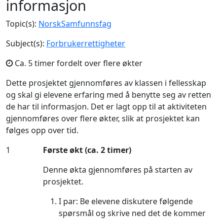
informasjon
Topic(s):
Norsk
Samfunnsfag
Subject(s):
Forbrukerrettigheter
Ca. 5 timer fordelt over flere økter
Dette prosjektet gjennomføres av klassen i fellesskap
og skal gi elevene erfaring med å benytte seg av retten
de har til informasjon. Det er lagt opp til at aktiviteten
gjennomføres over flere økter, slik at prosjektet kan
følges opp over tid.
1
Første økt (ca. 2 timer)
Denne økta gjennomføres på starten av
prosjektet.
I par: Be elevene diskutere følgende
spørsmål og skrive ned det de kommer