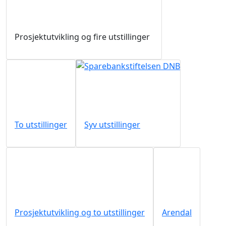
Prosjektutvikling og fire utstillinger
To utstillinger
Syv utstillinger
Prosjektutvikling og to utstillinger
Arendal