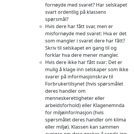
fornøyde med svaret? Har selskapet
svart ordentlig på klassens
spørsmål?
Hvis dere har fått svar, men er
misfornøyde med svaret: Hva er det
som mangler i svaret dere har fått?
Skriv til selskapet en gang til og
forklar hva dere mener mangler.
Hvis dere ikke har fått svar: Det er
mulig å klage inn selskaper som ikke
svarer på informasjonskrav til
Forbrukertilsynet (hvis spørsmålet
deres handler om
menneskerettigheter eller
arbeidsforhold) eller Klagenemnda
for miljøinformasjon (hvis
spørsmålet deres handler om klima
eller miljø). Klassen kan sammen
avgjøre om dere ønsker å sende inn