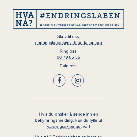
Skriv til oss:
endringslaben@nis-foundation.org
Ring oss:
90 79 85 36
Følg oss:
Hvis du ønsker å sende inn en
bekymringsmelding, kan du fylle ut
varslingsskjemaet
vårt