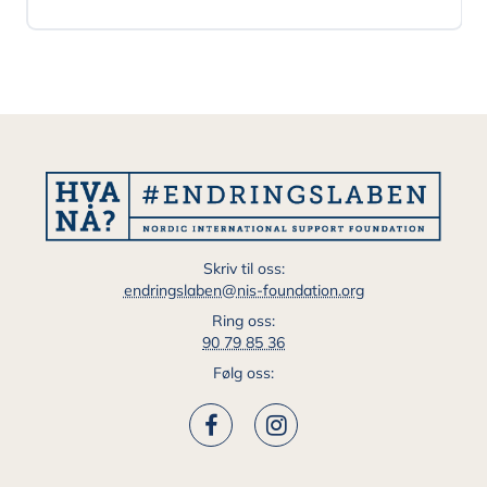
Skriv til oss:
endringslaben@nis-foundation.org
Ring oss:
90 79 85 36
Følg oss: