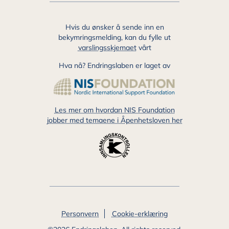
Hvis du ønsker å sende inn en
bekymringsmelding, kan du fylle ut
varslingsskjemaet
vårt
Hva nå? Endringslaben er laget av
Les mer om hvordan NIS Foundation
jobber med temaene i Åpenhetsloven her
Additional
Personvern
Cookie-erklæring